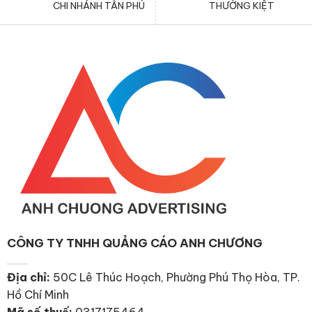
CHI NHÁNH TÂN PHÚ
THƯỜNG KIỆT
CÔNG TY TNHH QUẢNG CÁO ANH CHƯƠNG
Địa chỉ:
50C Lê Thúc Hoạch, Phường Phú Thọ Hòa, TP.
Hồ Chí Minh