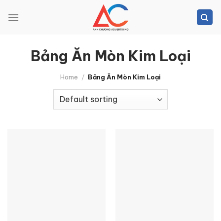
Skip
to
content
Bảng Ăn Mòn Kim Loại
Home
/
Bảng Ăn Mòn Kim Loại