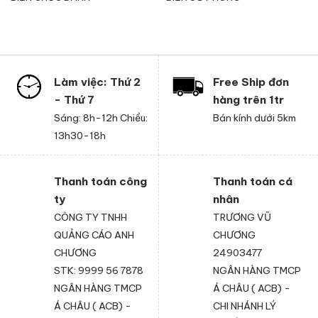
Làm việc: Thứ 2
Free Ship đơn
- Thứ 7
hàng trên 1tr
Sáng: 8h-12h Chiều:
Bán kính dưới 5km
13h30-18h
Thanh toán công
Thanh toán cá
ty
nhân
CÔNG TY TNHH
TRƯƠNG VŨ
QUẢNG CÁO ANH
CHƯƠNG
CHƯƠNG
24903477
STK: 9999 56 7878
NGÂN HÀNG TMCP
NGÂN HÀNG TMCP
Á CHÂU ( ACB) -
Á CHÂU ( ACB) -
CHI NHÁNH LÝ