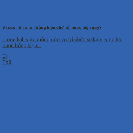
Vì sao nên chọn bảng hiệu chữ nổi mica hiện nay?
Trong lĩnh vực quảng cáo và tổ chức sự kiện, việc lựa
chọn bảng hiệu...
01
Th8