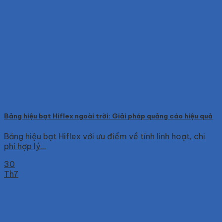
Bảng hiệu bạt Hiflex ngoài trời: Giải pháp quảng cáo hiệu quả
Bảng hiệu bạt Hiflex với ưu điểm về tính linh hoạt, chi
phí hợp lý...
30
Th7