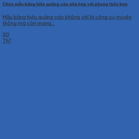
Chọn mẫu bảng hiệu quảng cáo phù hợp với phong thủy bạn
Mẫu bảng hiệu quảng cáo không chỉ là công cụ truyền
thông mà còn mang...
30
Th7