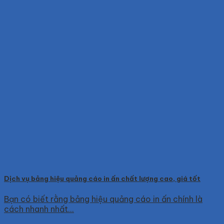
Dịch vụ bảng hiệu quảng cáo in ấn chất lượng cao, giá tốt
Bạn có biết rằng bảng hiệu quảng cáo in ấn chính là
cách nhanh nhất...