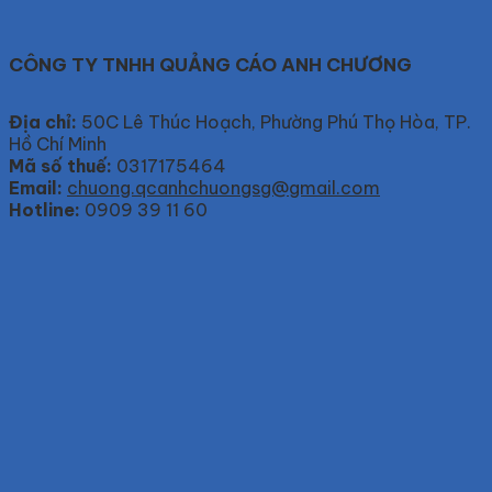
CÔNG TY TNHH QUẢNG CÁO ANH CHƯƠNG
Địa chỉ:
50C Lê Thúc Hoạch, Phường Phú Thọ Hòa, TP.
Hồ Chí Minh
Mã số thuế:
0317175464
Email:
chuong.qcanhchuongsg@gmail.com
Hotline:
0909 39 11 60