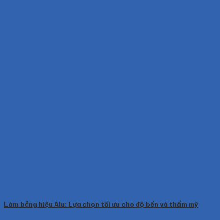
Làm bảng hiệu Alu: Lựa chọn tối ưu cho độ bền và thẩm mỹ