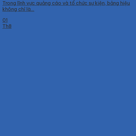
Trong lĩnh vực quảng cáo và tổ chức sự kiện, bảng hiệu
không chỉ là...
01
Th8