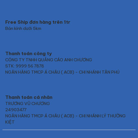
Free Ship đơn hàng trên 1tr
Bán kính dưới 5km
Thanh toán công ty
CÔNG TY TNHH QUẢNG CÁO ANH CHƯƠNG
STK: 9999 56 7878
NGÂN HÀNG TMCP Á CHÂU ( ACB) - CHI NHÁNH TÂN PHÚ
Thanh toán cá nhân
TRƯƠNG VŨ CHƯƠNG
24903477
NGÂN HÀNG TMCP Á CHÂU ( ACB) - CHI NHÁNH LÝ THƯỜNG
KIỆT