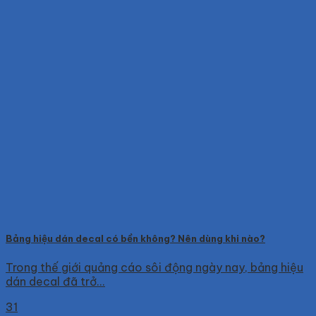
Bảng hiệu dán decal có bền không? Nên dùng khi nào?
Trong thế giới quảng cáo sôi động ngày nay, bảng hiệu
dán decal đã trở...
31