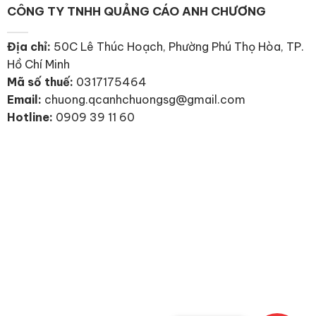
CÔNG TY TNHH QUẢNG CÁO ANH CHƯƠNG
Địa chỉ:
50C Lê Thúc Hoạch, Phường Phú Thọ Hòa, TP.
Hồ Chí Minh
Mã số thuế:
0317175464
Email:
chuong.qcanhchuongsg@gmail.com
Hotline:
0909 39 11 60