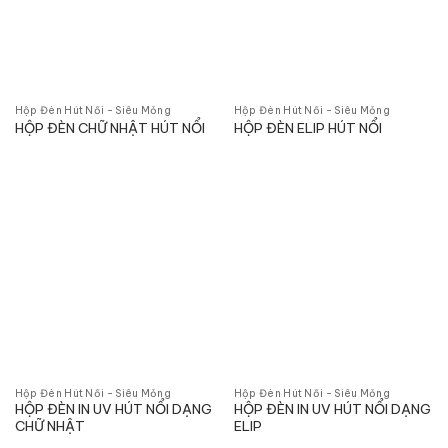
Hộp Đèn Hút Nổi - Siêu Mỏng
Hộp Đèn Hút Nổi - Siêu Mỏng
HỘP ĐÈN CHỮ NHẬT HÚT NỔI
HỘP ĐÈN ELIP HÚT NỔI
Hộp Đèn Hút Nổi - Siêu Mỏng
Hộp Đèn Hút Nổi - Siêu Mỏng
HỘP ĐÈN IN UV HÚT NỔI DẠNG
HỘP ĐÈN IN UV HÚT NỔI DẠNG
CHỮ NHẬT
ELIP