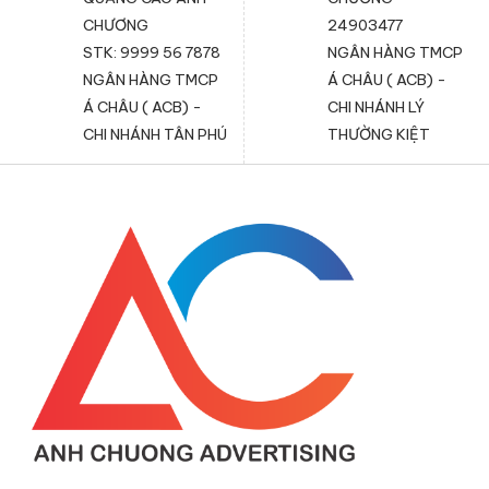
CHƯƠNG
24903477
STK: 9999 56 7878
NGÂN HÀNG TMCP
NGÂN HÀNG TMCP
Á CHÂU ( ACB) -
Á CHÂU ( ACB) -
CHI NHÁNH LÝ
CHI NHÁNH TÂN PHÚ
THƯỜNG KIỆT