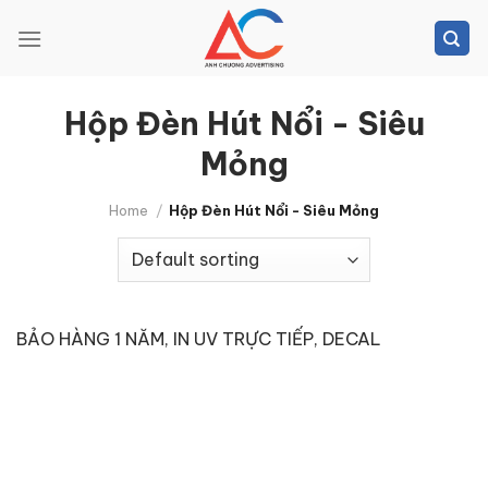
Skip
to
content
Hộp Đèn Hút Nổi - Siêu
Mỏng
Home
/
Hộp Đèn Hút Nổi - Siêu Mỏng
BẢO HÀNG 1 NĂM, IN UV TRỰC TIẾP, DECAL