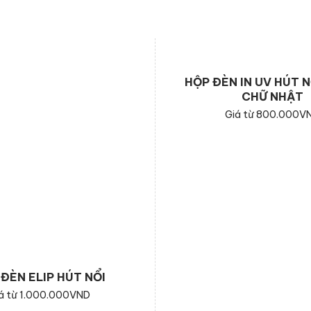
HỘP ĐÈN IN UV HÚT 
CHỮ NHẬT
Giá từ 800.000V
ĐÈN ELIP HÚT NỔI
á từ 1.000.000VND