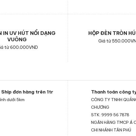
 IN UV HÚT NỔI DẠNG
HỘP ĐÈN TRÒN HÚ
VUÔNG
Giá từ 550.000V
iá từ 600.000VND
 Ship đơn hàng trên 1tr
Thanh toán công t
ính dưới 5km
CÔNG TY TNHH QUẢN
CHƯƠNG
STK: 9999 56 7878
NGÂN HÀNG TMCP Á C
CHI NHÁNH TÂN PHÚ