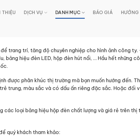
I THIỆU
DỊCH VỤ
DANH MỤC
BÁO GIÁ
HƯỚNG 
ể trang trí, tăng độ chuyên nghiệp cho hình ảnh công ty. 
lu,
bảng hiệu đèn LED
, hộp đèn hút nổi, … Hầu hết những c
gốc.
định được phân khúc thị trường mà bạn muốn hướng đến. T
nh trẻ trung, màu sắc và có dấu ấn riêng đặc sắc. Hoặc đối
 các loại bảng hiệu hộp đèn chất lượng và giá rẻ trên thị
 để quý khách tham khảo: