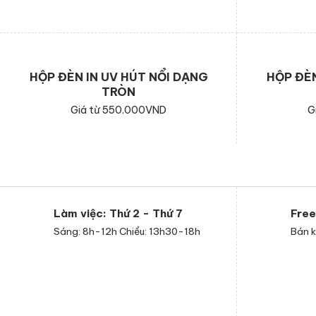
HỘP ĐÈN IN UV HÚT NỔI DẠNG
HỘP ĐÈN
TRÒN
Giá từ 550.000VND
G
Làm việc: Thứ 2 - Thứ 7
Free
Sáng: 8h-12h Chiều: 13h30-18h
Bán k