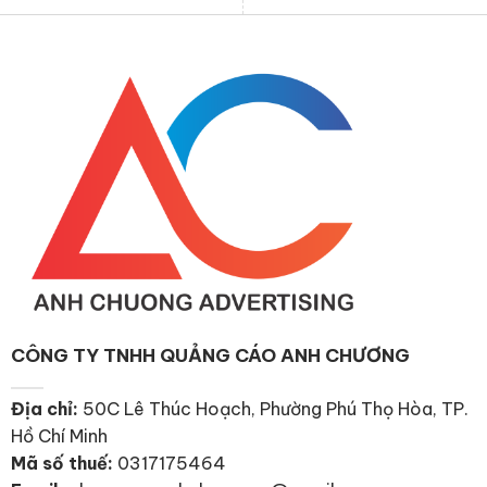
CÔNG TY TNHH QUẢNG CÁO ANH CHƯƠNG
Địa chỉ:
50C Lê Thúc Hoạch, Phường Phú Thọ Hòa, TP.
Hồ Chí Minh
Mã số thuế:
0317175464