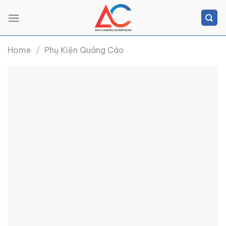
Skip
to
content
Home
/
Phụ Kiện Quảng Cáo