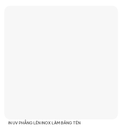
IN UV PHẲNG LÊN INOX LÀM BẢNG TÊN