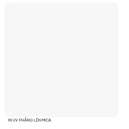
IN UV PHẲNG LÊN MICA