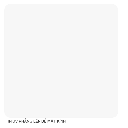
IN UV PHẲNG LÊN BỀ MẶT KÍNH