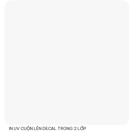
IN UV CUỘN LÊN DECAL TRONG 2 LỚP