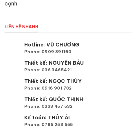
cạnh
LIÊN HỆ NHANH
Hotline: VŨ CHƯƠNG
Phone: 0909 391160
Thiết kế: NGUYÊN BÁU
Phone: 036 3465421
Thiết kế: NGỌC THÙY
Phone: 0916 901 782
Thiết kế: QUỐC THỊNH
Phone: 0333 457 532
Kế toán: THÚY ÁI
Phone: 0786 253 655