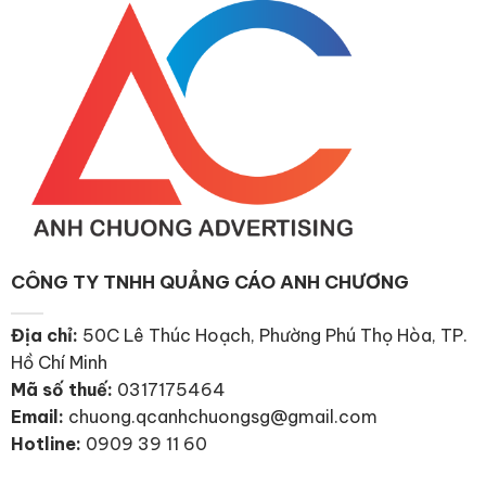
CÔNG TY TNHH QUẢNG CÁO ANH CHƯƠNG
Địa chỉ:
50C Lê Thúc Hoạch, Phường Phú Thọ Hòa, TP.
Hồ Chí Minh
Mã số thuế:
0317175464
Email:
chuong.qcanhchuongsg@gmail.com
Hotline:
0909 39 11 60