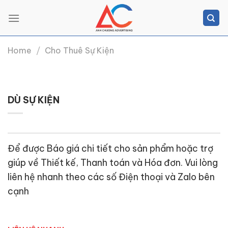
Skip
to
content
Home
/
Cho Thuê Sự Kiện
DÙ SỰ KIỆN
Để được Báo giá chi tiết cho sản phẩm hoặc trợ
giúp về Thiết kế, Thanh toán và Hóa đơn. Vui lòng
liên hệ nhanh theo các số Điện thoại và Zalo bên
cạnh