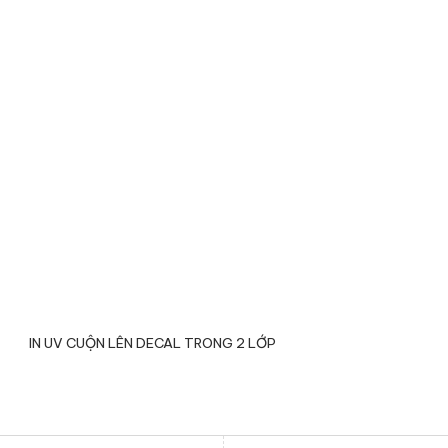
IN UV CUỘN LÊN DECAL TRONG 2 LỚP