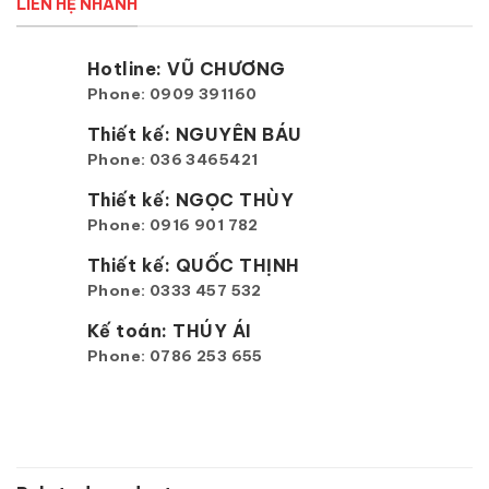
LIÊN HỆ NHANH
Hotline: VŨ CHƯƠNG
Phone: 0909 391160
Thiết kế: NGUYÊN BÁU
Phone: 036 3465421
Thiết kế: NGỌC THÙY
Phone: 0916 901 782
Thiết kế: QUỐC THỊNH
Phone: 0333 457 532
Kế toán: THÚY ÁI
Phone: 0786 253 655