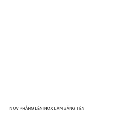
IN UV PHẲNG LÊN INOX LÀM BẢNG TÊN