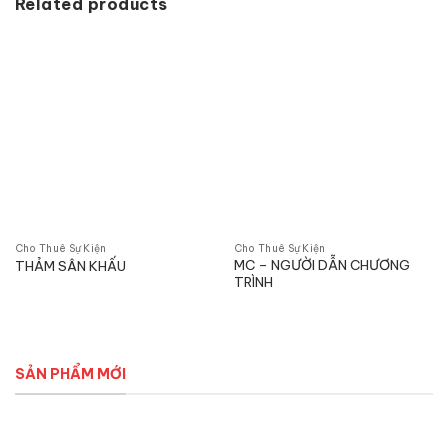
Related products
Cho Thuê Sự Kiện
Cho Thuê Sự Kiện
MC – NGƯỜI DẪN CHƯƠNG
THẢM SÂN KHẤU
TRÌNH
SẢN PHẨM MỚI