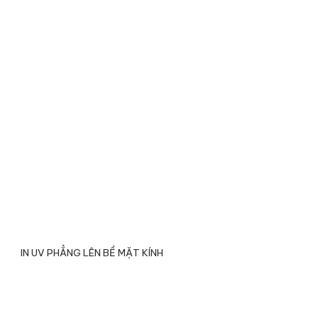
IN UV PHẲNG LÊN BỀ MẶT KÍNH