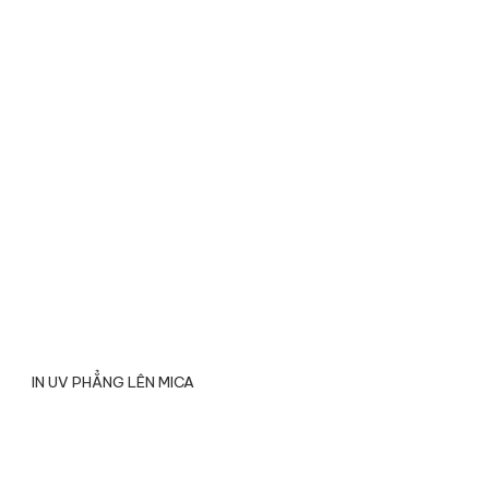
IN UV PHẲNG LÊN MICA