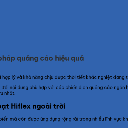
i pháp quảng cáo hiệu quả
phí hợp lý và khả năng chịu được thời tiết khắc nghiệt đang
 đổi nội dung phù hợp với các chiến dịch quảng cáo ngắn 
ưu nhất.
ạt Hiflex ngoài trời
 biến mà còn được ứng dụng rộng rãi trong nhiều lĩnh vực k