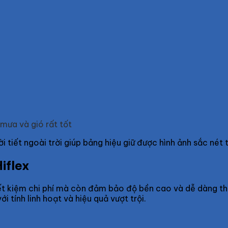
mưa và gió rất tốt
i tiết ngoài trời giúp bảng hiệu giữ được hình ảnh sắc nét 
Hiflex
tiết kiệm chi phí mà còn đảm bảo độ bền cao và dễ dàng t
ới tính linh hoạt và hiệu quả vượt trội.