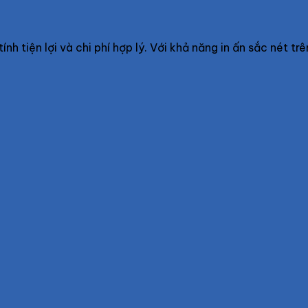
nh tiện lợi và chi phí hợp lý. Với khả năng in ấn sắc nét tr