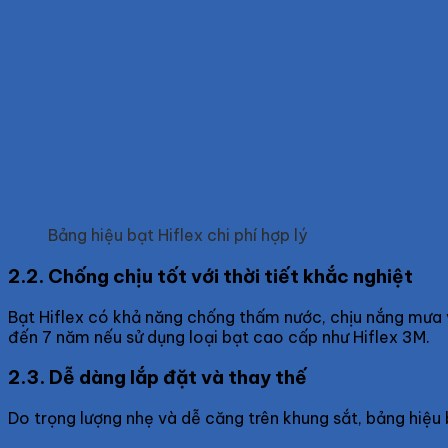
Bảng hiệu bạt Hiflex chi phí hợp lý
2.2. Chống chịu tốt với thời tiết khắc nghiệt
Bạt Hiflex có khả năng chống thấm nước, chịu nắng mưa và
đến 7 năm nếu sử dụng loại bạt cao cấp như Hiflex 3M.
2.3. Dễ dàng lắp đặt và thay thế
Do trọng lượng nhẹ và dễ căng trên khung sắt, bảng hiệu 