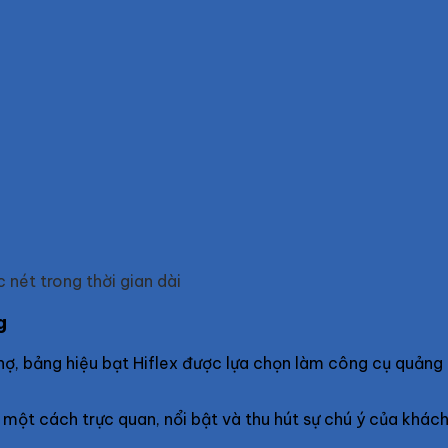
 nét trong thời gian dài
g
 chợ, bảng hiệu bạt Hiflex được lựa chọn làm công cụ quản
p một cách trực quan, nổi bật và thu hút sự chú ý của khách