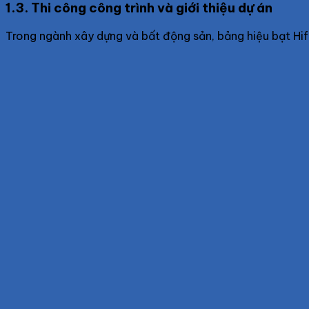
1.3. Thi công công trình và giới thiệu dự án
Trong ngành xây dựng và bất động sản, bảng hiệu bạt Hifl