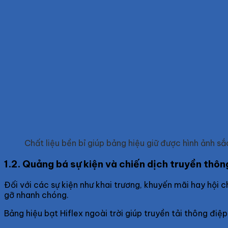
Chất liệu bền bỉ giúp bảng hiệu giữ được hình ảnh sắc
1.2. Quảng bá sự kiện và chiến dịch truyền thôn
Đối với các sự kiện như khai trương, khuyến mãi hay hội
gỡ nhanh chóng.
Bảng hiệu bạt Hiflex ngoài trời giúp truyền tải thông điệ