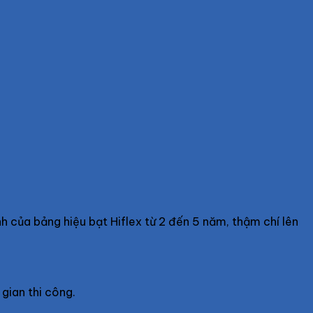
nh của bảng hiệu bạt Hiflex từ 2 đến 5 năm, thậm chí lên
 gian thi công.