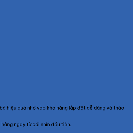
g bá hiệu quả nhờ vào khả năng lắp đặt dễ dàng và tháo
 hàng ngay từ cái nhìn đầu tiên.