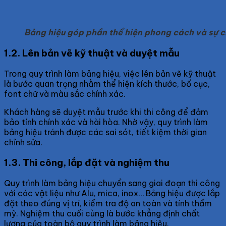
Bảng hiệu góp phần thể hiện phong cách và sự 
1.2. Lên bản vẽ kỹ thuật và duyệt mẫu
Trong quy trình làm bảng hiệu, việc lên bản vẽ kỹ thuật
là bước quan trọng nhằm thể hiện kích thước, bố cục,
font chữ và màu sắc chính xác.
Khách hàng sẽ duyệt mẫu trước khi thi công để đảm
bảo tính chính xác và hài hòa. Nhờ vậy, quy trình làm
bảng hiệu tránh được các sai sót, tiết kiệm thời gian
chỉnh sửa.
1.3. Thi công, lắp đặt và nghiệm thu
Quy trình làm bảng hiệu chuyển sang giai đoạn thi công
với các vật liệu như Alu, mica, inox… Bảng hiệu được lắp
đặt theo đúng vị trí, kiểm tra độ an toàn và tính thẩm
mỹ. Nghiệm thu cuối cùng là bước khẳng định chất
lượng của toàn bộ quy trình làm bảng hiệu.