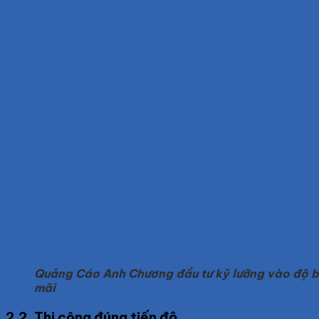
Quảng Cáo Anh Chương đầu tư kỹ lưỡng vào độ bề
mãi
2.2. Thi công đúng tiến độ