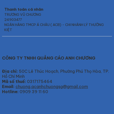
Thanh toán cá nhân
TRƯƠNG VŨ CHƯƠNG
24903477
NGÂN HÀNG TMCP Á CHÂU ( ACB) - CHI NHÁNH LÝ THƯỜNG
KIỆT
CÔNG TY TNHH QUẢNG CÁO ANH CHƯƠNG
Địa chỉ:
50C Lê Thúc Hoạch, Phường Phú Thọ Hòa, TP.
Hồ Chí Minh
Mã số thuế:
0317175464
Email:
chuong.qcanhchuongsg@gmail.com
Hotline:
0909 39 11 60