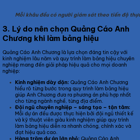
Mỗi khâu đều có người giám sát theo tiến độ thực
3. Lý do nên chọn Quảng Cáo Anh
Chương khi làm bảng hiệu
Quảng Cáo Anh Chương là lựa chọn đáng tin cậy với
kinh nghiệm lâu năm và quy trình làm bảng hiệu chuyên
nghiệp mang đến giải pháp hiệu quả cho mọi doanh
nghiệp:
Kinh nghiệm dày dặn:
Quảng Cáo Anh Chương
hiểu rõ từng bước trong quy trình làm bảng hiệu
giúp Anh Chương đưa ra phương án phù hợp nhất
cho từng ngành nghề, từng địa điểm.
Đội ngũ chuyên nghiệp – sáng tạo – tận tâm:
Mỗi dự án đều được thực hiện bởi đội ngũ thiết kế
và kỹ thuật viên giàu kinh nghiệm giúp quy trình
làm bảng hiệu diễn ra nhanh chóng, chính xác và
đạt hiệu quả cao.
Hàng trăm dự án lớn nhỏ:
Quảng Cáo Anh