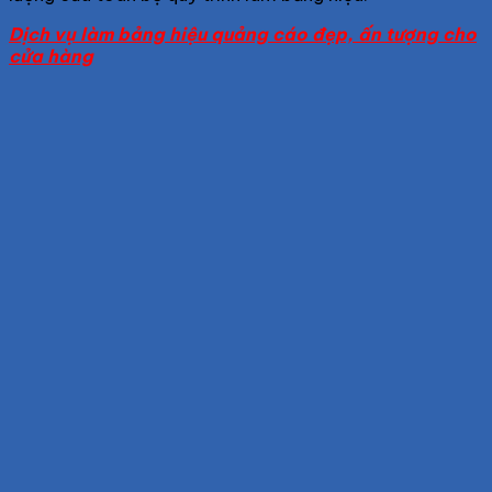
Dịch vụ làm bảng hiệu quảng cáo đẹp, ấn tượng cho
cửa hàng