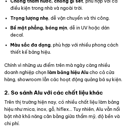
Chống thấm nước, chống gỉ sét
, phù hợp với cả
điều kiện trong nhà và ngoài trời.
Trọng lượng nhẹ
, dễ vận chuyển và thi công.
Bề mặt phẳng, bóng mịn
, dễ in UV hoặc dán
decal.
Màu sắc đa dạng
, phù hợp với nhiều phong cách
thiết kế bảng hiệu.
Chính vì những ưu điểm trên mà ngày càng nhiều
doanh nghiệp chọn
làm bảng hiệu Alu
cho cả cửa
hàng, showroom lẫn các hoạt động quảng bá sự kiện.
2. So sánh Alu với các chất liệu khác
Trên thị trường hiện nay, có nhiều chất liệu làm bảng
hiệu như mica, inox, gỗ, hiflex… Tuy nhiên, Alu vẫn nổi
bật nhờ khả năng cân bằng giữa thẩm mỹ, độ bền và
chi phí.