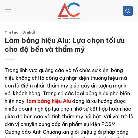
Skip
to
content
Tin tức mới nhất
Làm bảng hiệu Alu: Lựa chọn tối ưu
cho độ bền và thẩm mỹ
Trong lĩnh vực quảng cáo và tổ chức sự kiện, bảng
hiệu không chỉ là công cụ nhận diện thương hiệu mà
còn là điểm nhấn thẩm mỹ giúp gây ấn tượng mạnh
với khách hàng. Trong số các loại bảng hiệu phổ biến
hiện nay,
làm bảng hiệu Alu
đang là xu hướng được
nhiều doanh nghiệp lựa chọn nhờ sự kết hợp hoàn hảo
giữa độ bền cao và tính thẩm mỹ nổi bật. Với vai trò là
đơn vị chuyên cung cấp ấn phẩm sự kiện POSM,
Quảng cáo Anh Chương xin giới thiệu giải pháp bảng