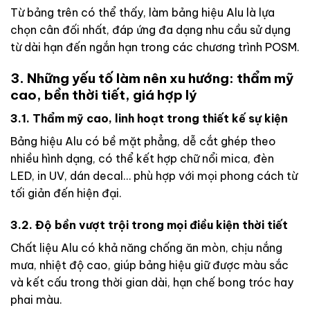
Từ bảng trên có thể thấy, làm bảng hiệu Alu là lựa
chọn cân đối nhất, đáp ứng đa dạng nhu cầu sử dụng
từ dài hạn đến ngắn hạn trong các chương trình POSM.
3. Những yếu tố làm nên xu hướng: thẩm mỹ
cao, bền thời tiết, giá hợp lý
3.1. Thẩm mỹ cao, linh hoạt trong thiết kế sự kiện
Bảng hiệu Alu có bề mặt phẳng, dễ cắt ghép theo
nhiều hình dạng, có thể kết hợp chữ nổi mica, đèn
LED, in UV, dán decal… phù hợp với mọi phong cách từ
tối giản đến hiện đại.
3.2. Độ bền vượt trội trong mọi điều kiện thời tiết
Chất liệu Alu có khả năng chống ăn mòn, chịu nắng
mưa, nhiệt độ cao, giúp bảng hiệu giữ được màu sắc
và kết cấu trong thời gian dài, hạn chế bong tróc hay
phai màu.