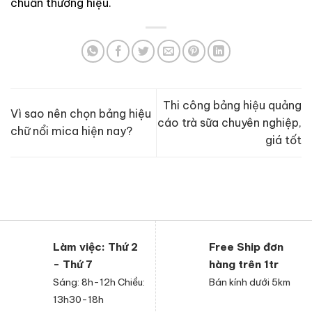
chuẩn thương hiệu.
Thi công bảng hiệu quảng
Vì sao nên chọn bảng hiệu
cáo trà sữa chuyên nghiệp,
chữ nổi mica hiện nay?
giá tốt
Làm việc: Thứ 2
Free Ship đơn
- Thứ 7
hàng trên 1tr
Sáng: 8h-12h Chiều:
Bán kính dưới 5km
13h30-18h