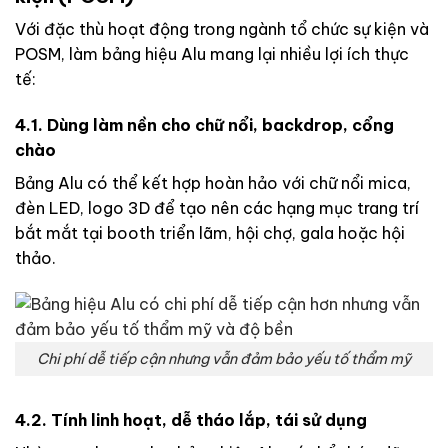
Với đặc thù hoạt động trong ngành tổ chức sự kiện và
POSM, làm bảng hiệu Alu mang lại nhiều lợi ích thực
tế:
4.1. Dùng làm nền cho chữ nổi, backdrop, cổng
chào
Bảng Alu có thể kết hợp hoàn hảo với chữ nổi mica,
đèn LED, logo 3D để tạo nên các hạng mục trang trí
bắt mắt tại booth triển lãm, hội chợ, gala hoặc hội
thảo.
Chi phí dễ tiếp cận nhưng vẫn đảm bảo yếu tố thẩm mỹ
4.2. Tính linh hoạt, dễ tháo lắp, tái sử dụng