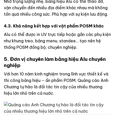
Nhờ trọng lượng nhẹ, bảng hiệu Alu có thể tháo dỡ,
vận chuyển đến nhiều địa điểm khác nhau mà không
tốn quá nhiều công sức. Phù hợp với sự kiện lưu động.
4.3. Khả năng kết hợp với vật phẩm POSM khác
Alu có thể được in UV trực tiếp hoặc gắn các phụ kiện
như khung treo, bảng menu, standee… tạo nên hệ
thống POSM đồng bộ, chuyên nghiệp.
5. Đơn vị chuyên làm bảng hiệu Alu chuyên
nghiệp
Với hơn 10 năm kinh nghiệm trong lĩnh vực thiết kế và
thi công bảng hiệu – ấn phẩm POSM, Quảng cáo Anh
Chương tự hào là đối tác tin cậy của nhiều thương
hiệu lớn nhỏ trên cả nước.