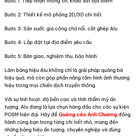
Bước 1: Tiếp nhận thông tin, khảo sát địa điểm
Bước 2: Thiết kế mô phỏng 2D/3D chi tiết
Bước 3: Sản xuất, gia công chữ nổi, cắt ghép Alu
Bước 4: Lắp đặt tại địa điểm yêu cầu
Bước 5: Bàn giao, nghiệm thu, bảo hành
Làm bảng hiệu Alu không chỉ là giải pháp quảng bá
hiệu quả, mà còn góp phần nâng tầm hình ảnh thương
hiệu trong mọi chiến dịch truyền thông.
Với sự linh hoạt, độ bền cao và tính thẩm mỹ ấn
tượng, Alu đang là lựa chọn hàng đầu cho các sự kiện
POSM hiện đại. Hãy để
Quảng cáo Anh Chương
đồng
hành cùng bạn trong từng chi tiết nhỏ, mang đến
những bảng hiệu ấn tượng, chuyên nghiệp và đúng