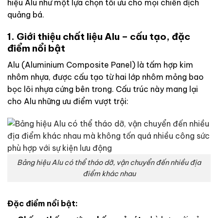
hiệu Alu như một lựa chọn tối ưu cho mọi chiến dịch
quảng bá.
1. Giới thiệu chất liệu Alu – cấu tạo, đặc
điểm nổi bật
Alu (Aluminium Composite Panel) là tấm hợp kim
nhôm nhựa, được cấu tạo từ hai lớp nhôm mỏng bao
bọc lõi nhựa cứng bên trong. Cấu trúc này mang lại
cho Alu những ưu điểm vượt trội:
Bảng hiệu Alu có thể tháo dỡ, vận chuyển đến nhiều địa
điểm khác nhau
Đặc điểm nổi bật: