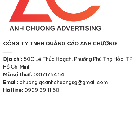
CÔNG TY TNHH QUẢNG CÁO ANH CHƯƠNG
Địa chỉ:
50C Lê Thúc Hoạch, Phường Phú Thọ Hòa, TP.
Hồ Chí Minh
Mã số thuế:
0317175464
Email:
chuong.qcanhchuongsg@gmail.com
Hotline:
0909 39 11 60