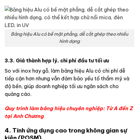
Bảng hiệu Alu có bề mặt phẳng, dễ cắt ghép theo nhiều
hình dạng
3.3. Giá thành hợp lý, chi phí đầu tư tối ưu
So với inox hay gỗ, làm bảng hiệu Alu có chi phí dễ
tiếp cận hơn nhưng vẫn đảm bảo yếu tố thẩm mỹ và
độ bền, giúp doanh nghiệp tối ưu ngân sách cho
quảng cáo.
Quy trình làm bảng hiệu chuyên nghiệp: Từ A đến Z
tại Anh Chương
4. Tính ứng dụng cao trong không gian sự
kiện (POSM)