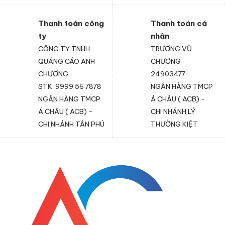
Thanh toán công
Thanh toán cá
ty
nhân
CÔNG TY TNHH
TRƯƠNG VŨ
QUẢNG CÁO ANH
CHƯƠNG
CHƯƠNG
24903477
STK: 9999 56 7878
NGÂN HÀNG TMCP
NGÂN HÀNG TMCP
Á CHÂU ( ACB) -
Á CHÂU ( ACB) -
CHI NHÁNH LÝ
CHI NHÁNH TÂN PHÚ
THƯỜNG KIỆT